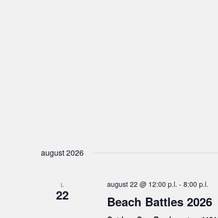
august 2026
august 22 @ 12:00 p.l.
-
8:00 p.l.
L
22
Beach Battles 2026