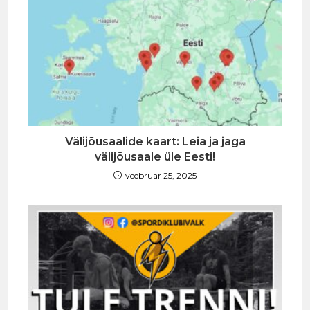
Välijõusaalide kaart: Leia ja jaga
välijõusaale üle Eesti!
veebruar 25, 2025