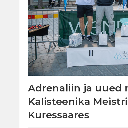
Adrenaliin ja uued 
Kalisteenika Meistr
Kuressaares