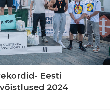
rekordid- Eesti
ivõistlused 2024