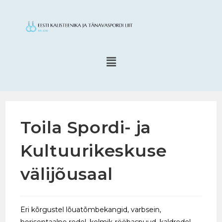
Toila Spordi- ja
Kultuurikeskuse
välijõusaal
Eri kõrgustel lõuatõmbekangid, varbsein,